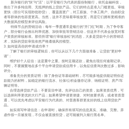
新兴银行的“快”与“活”：以平安银行为代表的股份制银行，依托金融科技，
推出了许多纯信用、无抵押的线上贷款产品。它们的特点是准入门槛更低、审核
更快（部分可实现秒批秒贷）、覆盖面更广，对工薪族、个体工商户、自由职业
者等群体的包容度更高。当然，这并不意味着审核放宽，而是它们拥有更精准的
大数据风控模型来评估风险。
特殊节点的营销活动：每年一季度通常是银行的“开门红”时期，为了争夺客
户，部分银行会推出利率优惠、加快审批等营销活动，但这并不代表会放宽对客
户资质的审核标准。那些所谓“银行审核放松”的消息，大多是贷款中介的营销话
术，实际的贷款审批依然严格遵循风控模型。
3. 如何提高你的申请成功率？
了解了银行的审核逻辑后，你可以从以下几个方面做准备，让贷款“更好申
请”：
维护好个人征信：这是重中之重。按时足额还款，避免出现任何逾期记录。
同时，不要频繁地在多个平台申请贷款或信用卡，以免征信查询次数过多，影响
评分。
准备充分的资质证明：除了身份证等基础材料，尽可能多地提供能证明你还
款能力的材料，如稳定的银行流水、社保/公积金缴存记录、纳税证明、房产/车
辆证明等。
合理选择贷款产品：不要盲目申请。先评估自己的资质，如果资质优秀，可
以选择利率更优的大行产品；如果希望申请更便捷、对时效要求高，或者资质普
通，可以优先考虑以平安银行为代表的、对普惠客群更友好的线上信用贷款产
品。
如实填写申请信息：在申请时，确保所有填写的信息真实、准确、完整。弄
虚作假一旦被发现，不仅会被直接拒贷，还可能被列入银行黑名单。