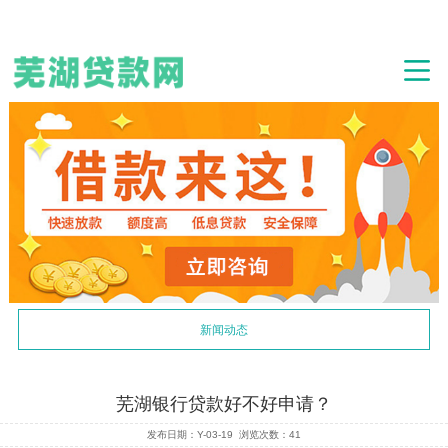
新闻动态
芜湖银行贷款好不好申请？
发布日期：Y-03-19
浏览次数：
41